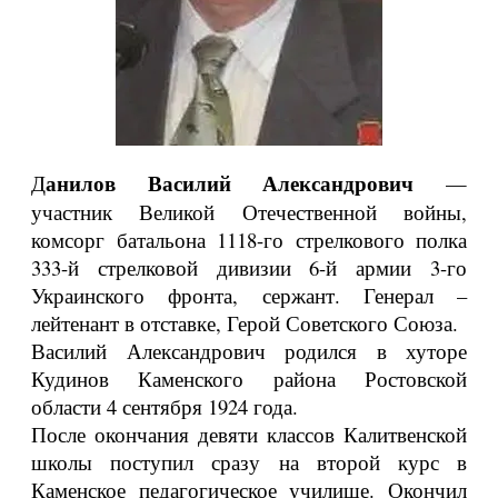
Данилов Василий Александрович
—
участник Великой Отечественной войны,
комсорг батальона 1118-го стрелкового полка
333-й стрелковой дивизии 6-й армии 3-го
Украинского фронта, сержант. Генерал –
лейтенант в отставке, Герой Советского Союза.
Василий Александрович родился в хуторе
Кудинов Каменского района Ростовской
области 4 сентября 1924 года.
После окончания девяти классов Калитвенской
школы поступил сразу на второй курс в
Каменское педагогическое училище. Окончил