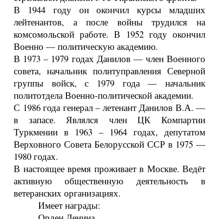
В 1944 году он окончил курсы младших
лейтенантов, а после войны трудился на
комсомольской работе. В 1952 году окончил
Военно — политическую академию.
В 1973 – 1979 годах Данилов — член Военного
совета, начальник политуправления Северной
группы войск, с 1979 года — начальник
политотдела Военно-политической академии.
С 1986 года генерал – летенант Данилов В.А. —
в запасе. Являлся член ЦК Компартии
Туркмении в 1963 – 1964 годах, депутатом
Верховного Совета Белорусской ССР в 1975 —
1980 годах.
В настоящее время проживает в Москве. Ведёт
активную общественную деятельность в
ветеранских организациях.
Имеет награды:
Орден Ленина