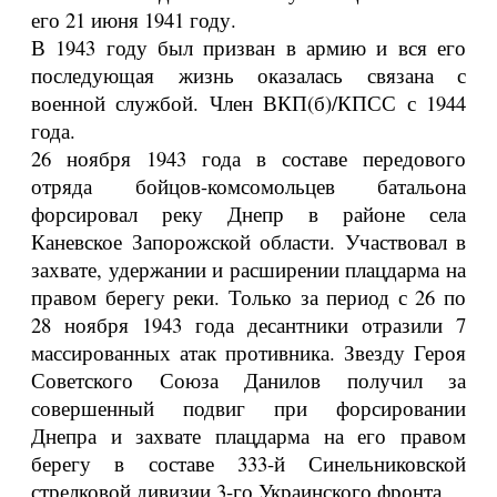
его 21 июня 1941 году.
В 1943 году был призван в армию и вся его
последующая жизнь оказалась связана с
военной службой. Член ВКП(б)/КПСС с 1944
года.
26 ноября 1943 года в составе передового
отряда бойцов-комсомольцев батальона
форсировал реку Днепр в районе села
Каневское Запорожской области. Участвовал в
захвате, удержании и расширении плацдарма на
правом берегу реки. Только за период с 26 по
28 ноября 1943 года десантники отразили 7
массированных атак противника. Звезду Героя
Советского Союза Данилов получил за
совершенный подвиг при форсировании
Днепра и захвате плацдарма на его правом
берегу в составе 333-й Синельниковской
стрелковой дивизии 3-го Украинского фронта.