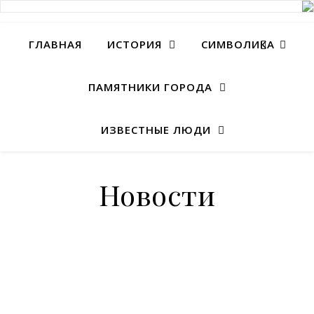
ГЛАВНАЯ
ИСТОРИЯ
СИМВОЛИКА
ПАМЯТНИКИ ГОРОДА
ИЗВЕСТНЫЕ ЛЮДИ
Новости