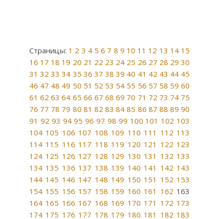
Страницы:
1
2
3
4
5
6
7
8
9
10
11
12
13
14
15
16
17
18
19
20
21
22
23
24
25
26
27
28
29
30
31
32
33
34
35
36
37
38
39
40
41
42
43
44
45
46
47
48
49
50
51
52
53
54
55
56
57
58
59
60
61
62
63
64
65
66
67
68
69
70
71
72
73
74
75
76
77
78
79
80
81
82
83
84
85
86
87
88
89
90
91
92
93
94
95
96
97
98
99
100
101
102
103
104
105
106
107
108
109
110
111
112
113
114
115
116
117
118
119
120
121
122
123
124
125
126
127
128
129
130
131
132
133
134
135
136
137
138
139
140
141
142
143
144
145
146
147
148
149
150
151
152
153
154
155
156
157
158
159
160
161
162
163
164
165
166
167
168
169
170
171
172
173
174
175
176
177
178
179
180
181
182
183