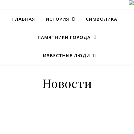
ГЛАВНАЯ
ИСТОРИЯ
СИМВОЛИКА
ПАМЯТНИКИ ГОРОДА
ИЗВЕСТНЫЕ ЛЮДИ
Новости