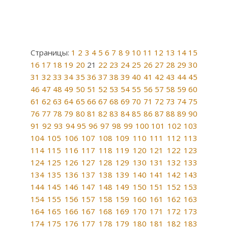
Страницы:
1
2
3
4
5
6
7
8
9
10
11
12
13
14
15
16
17
18
19
20
21
22
23
24
25
26
27
28
29
30
31
32
33
34
35
36
37
38
39
40
41
42
43
44
45
46
47
48
49
50
51
52
53
54
55
56
57
58
59
60
61
62
63
64
65
66
67
68
69
70
71
72
73
74
75
76
77
78
79
80
81
82
83
84
85
86
87
88
89
90
91
92
93
94
95
96
97
98
99
100
101
102
103
104
105
106
107
108
109
110
111
112
113
114
115
116
117
118
119
120
121
122
123
124
125
126
127
128
129
130
131
132
133
134
135
136
137
138
139
140
141
142
143
144
145
146
147
148
149
150
151
152
153
154
155
156
157
158
159
160
161
162
163
164
165
166
167
168
169
170
171
172
173
174
175
176
177
178
179
180
181
182
183