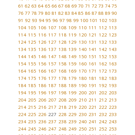
61
62
63
64
65
66
67
68
69
70
71
72
73
74
75
76
77
78
79
80
81
82
83
84
85
86
87
88
89
90
91
92
93
94
95
96
97
98
99
100
101
102
103
104
105
106
107
108
109
110
111
112
113
114
115
116
117
118
119
120
121
122
123
124
125
126
127
128
129
130
131
132
133
134
135
136
137
138
139
140
141
142
143
144
145
146
147
148
149
150
151
152
153
154
155
156
157
158
159
160
161
162
163
164
165
166
167
168
169
170
171
172
173
174
175
176
177
178
179
180
181
182
183
184
185
186
187
188
189
190
191
192
193
194
195
196
197
198
199
200
201
202
203
204
205
206
207
208
209
210
211
212
213
214
215
216
217
218
219
220
221
222
223
224
225
226
227
228
229
230
231
232
233
234
235
236
237
238
239
240
241
242
243
244
245
246
247
248
249
250
251
252
253