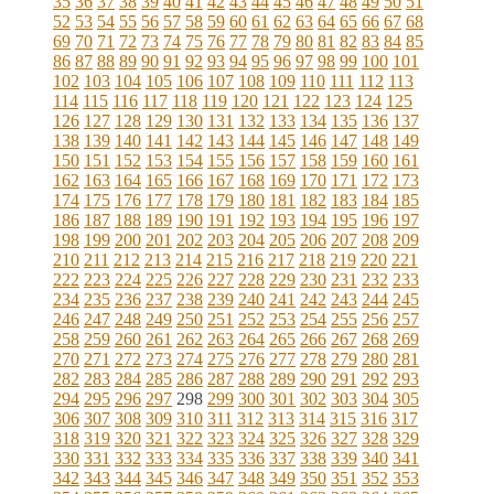
35
36
37
38
39
40
41
42
43
44
45
46
47
48
49
50
51
52
53
54
55
56
57
58
59
60
61
62
63
64
65
66
67
68
69
70
71
72
73
74
75
76
77
78
79
80
81
82
83
84
85
86
87
88
89
90
91
92
93
94
95
96
97
98
99
100
101
102
103
104
105
106
107
108
109
110
111
112
113
114
115
116
117
118
119
120
121
122
123
124
125
126
127
128
129
130
131
132
133
134
135
136
137
138
139
140
141
142
143
144
145
146
147
148
149
150
151
152
153
154
155
156
157
158
159
160
161
162
163
164
165
166
167
168
169
170
171
172
173
174
175
176
177
178
179
180
181
182
183
184
185
186
187
188
189
190
191
192
193
194
195
196
197
198
199
200
201
202
203
204
205
206
207
208
209
210
211
212
213
214
215
216
217
218
219
220
221
222
223
224
225
226
227
228
229
230
231
232
233
234
235
236
237
238
239
240
241
242
243
244
245
246
247
248
249
250
251
252
253
254
255
256
257
258
259
260
261
262
263
264
265
266
267
268
269
270
271
272
273
274
275
276
277
278
279
280
281
282
283
284
285
286
287
288
289
290
291
292
293
294
295
296
297
298
299
300
301
302
303
304
305
306
307
308
309
310
311
312
313
314
315
316
317
318
319
320
321
322
323
324
325
326
327
328
329
330
331
332
333
334
335
336
337
338
339
340
341
342
343
344
345
346
347
348
349
350
351
352
353