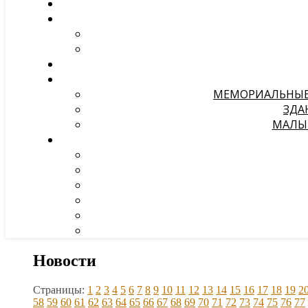
МЕМОРИАЛЬНЫЕ 
ЗДА
МАЛЫЕ
Новости
Страницы:
1
2
3
4
5
6
7
8
9
10
11
12
13
14
15
16
17
18
19
2
58
59
60
61
62
63
64
65
66
67
68
69
70
71
72
73
74
75
76
77