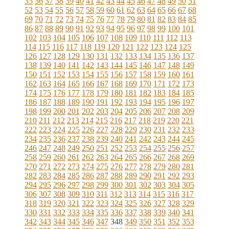
35
36
37
38
39
40
41
42
43
44
45
46
47
48
49
50
51
52
53
54
55
56
57
58
59
60
61
62
63
64
65
66
67
68
69
70
71
72
73
74
75
76
77
78
79
80
81
82
83
84
85
86
87
88
89
90
91
92
93
94
95
96
97
98
99
100
101
102
103
104
105
106
107
108
109
110
111
112
113
114
115
116
117
118
119
120
121
122
123
124
125
126
127
128
129
130
131
132
133
134
135
136
137
138
139
140
141
142
143
144
145
146
147
148
149
150
151
152
153
154
155
156
157
158
159
160
161
162
163
164
165
166
167
168
169
170
171
172
173
174
175
176
177
178
179
180
181
182
183
184
185
186
187
188
189
190
191
192
193
194
195
196
197
198
199
200
201
202
203
204
205
206
207
208
209
210
211
212
213
214
215
216
217
218
219
220
221
222
223
224
225
226
227
228
229
230
231
232
233
234
235
236
237
238
239
240
241
242
243
244
245
246
247
248
249
250
251
252
253
254
255
256
257
258
259
260
261
262
263
264
265
266
267
268
269
270
271
272
273
274
275
276
277
278
279
280
281
282
283
284
285
286
287
288
289
290
291
292
293
294
295
296
297
298
299
300
301
302
303
304
305
306
307
308
309
310
311
312
313
314
315
316
317
318
319
320
321
322
323
324
325
326
327
328
329
330
331
332
333
334
335
336
337
338
339
340
341
342
343
344
345
346
347
348
349
350
351
352
353