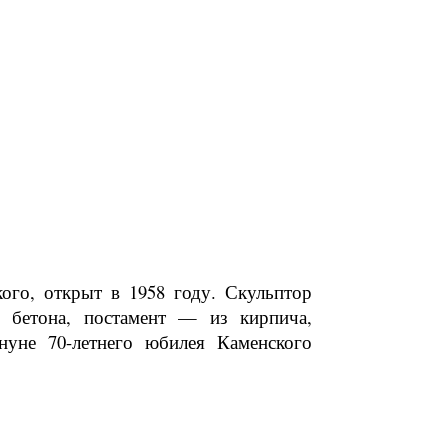
го, открыт в 1958 году. Скульптор
з бетона, постамент — из кирпича,
нуне 70-летнего юбилея Каменского