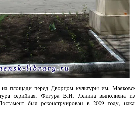
 на площади перед Дворцом культуры им. Маяковско
птура серийная. Фигура В.И. Ленина выполнена и
остамент был реконструирован в 2009 году, нака