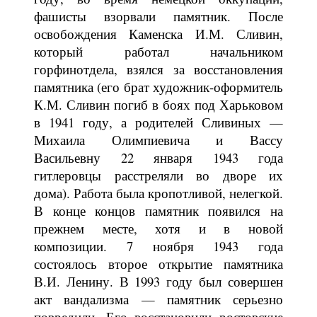
фашисты взорвали памятник. После
освобождения Каменска И.М. Сливин,
который работал начальником
горфинотдела, взялся за восстановления
памятника (его брат художник-оформитель
К.М. Сливин погиб в боях под Харьковом
в 1941 году, а родителей Сливиных —
Михаила Олимпиевича и Вассу
Васильевну 22 января 1943 года
гитлеровцы расстреляли во дворе их
дома). Работа была кропотливой, нелегкой.
В конце концов памятник появился на
прежнем месте, хотя и в новой
композиции. 7 ноября 1943 года
состоялось второе открытие памятника
В.И. Ленину. В 1993 году был совершен
акт вандализма — памятник серьезно
повредили. Его восстановили ростовские