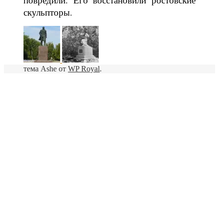
скульпторы.
тема Ashe от
WP Royal
.