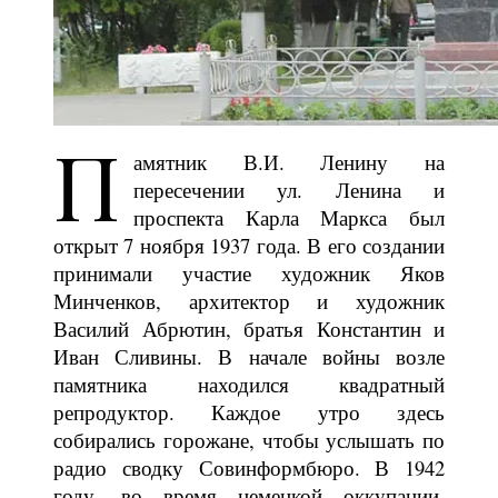
П
амятник В.И. Ленину на
пересечении ул. Ленина и
проспекта Карла Маркса был
открыт 7 ноября 1937 года. В его создании
принимали участие художник Яков
Минченков, архитектор и художник
Василий Абрютин, братья Константин и
Иван Сливины. В начале войны возле
памятника находился квадратный
репродуктор. Каждое утро здесь
собирались горожане, чтобы услышать по
радио сводку Совинформбюро. В 1942
году, во время немецкой оккупации,