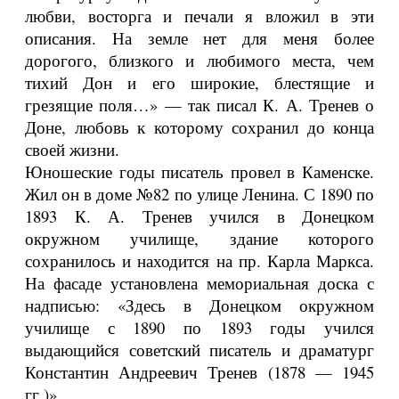
любви, восторга и печали я вложил в эти
описания. На земле нет для меня более
дорогого, близкого и любимого места, чем
тихий Дон и его широкие, блестящие и
грезящие поля…» — так писал К. А. Тренев о
Доне, любовь к которому сохранил до конца
своей жизни.
Юношеские годы писатель провел в Каменске.
Жил он в доме №82 по улице Ленина. С 1890 по
1893 К. А. Тренев учился в Донецком
окружном училище, здание которого
сохранилось и находится на пр. Карла Маркса.
На фасаде установлена мемориальная доска с
надписью: «Здесь в Донецком окружном
училище с 1890 по 1893 годы учился
выдающийся советский писатель и драматург
Константин Андреевич Тренев (1878 — 1945
гг.)».