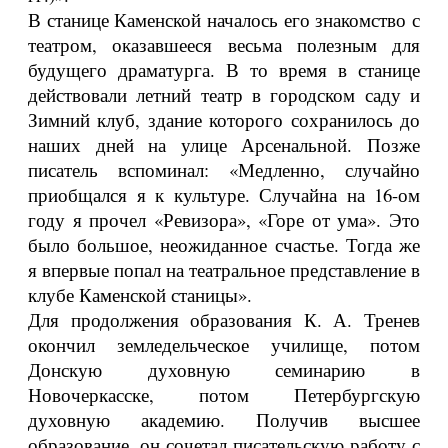
В станице Каменской началось его знакомство с
театром, оказавшееся весьма полезным для
будущего драматурга. В то время в станице
действовали летний театр в городском саду и
Зимний клуб, здание которого сохранилось до
наших дней на улице Арсенальной. Позже
писатель вспоминал: «Медленно, случайно
приобщался я к культуре. Случайна на 16-ом
году я прочел «Ревизора», «Горе от ума». Это
было большое, неожиданное счастье. Тогда же
я впервые попал на театральное представление в
клубе Каменской станицы».
Для продолжения образования К. А. Тренев
окончил земледельческое училище, потом
Донскую духовную семинарию в
Новочеркасске, потом Петербургскую
духовную академию. Получив высшее
образование, он сочетал писательскую работу с