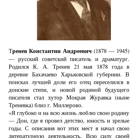
Тренев Константин Андреевич
(1878 — 1945)
— русский советский писатель и драматург.
Родился К. А. Тренев 21 мая 1878 года в
деревне Бахачаево Харьковской губернии. В
поисках лучшей доли его отец переселился в
донские степи, и новой родиной будущего
писателя стал хутор Мокрая Журавка (ныне
Треневка) близ г. Миллерово.
«Я глубоко и на всю жизнь люблю свою родину
— Дон, где я провел детство, юность и зрелые
годы. С описания вот этих мест я начал свою
литературную деятельность. Всю силу своей